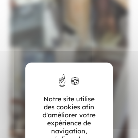
Notre site utilise
des cookies afin
d'améliorer votre
expérience de
navigation,