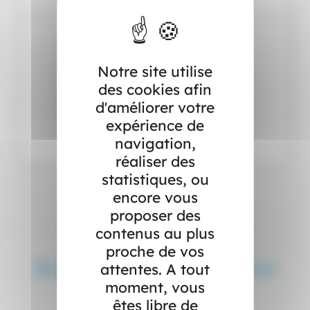
Notre site utilise
des cookies afin
Rapport bonnes pratiques ESS 2021
d'améliorer votre
expérience de
Consulter (PDF)
navigation,
réaliser des
statistiques, ou
encore vous
proposer des
contenus au plus
proche de vos
Solvabilité et situation
attentes. A tout
moment, vous
financière
êtes libre de