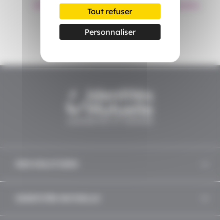
Offres d’emploi
Parcours d’Intégration
Tout refuser
Personnaliser
NOS SOLUTIONS
IDENTITÉS MUTUELLE