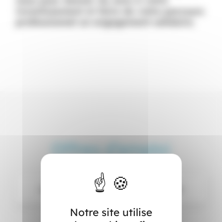
nous pour donner du sens à votre
investissement et faire de votre parcours
professionnel un engagement solidaire.
Offres d’emploi
A
ucune offre à pourvoir pour le moment.
Notre site utilise