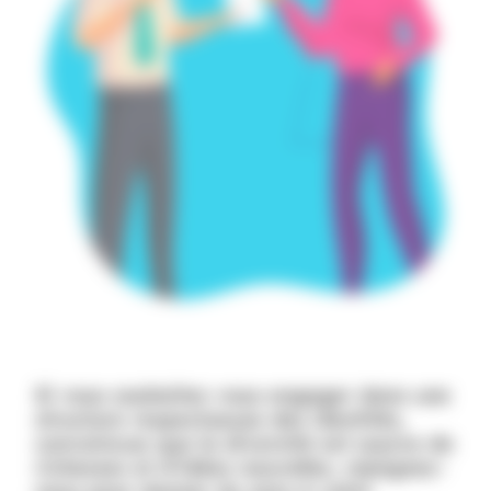
Si vous souhaitez vous engager dans une
structure respectueuse des identités,
convaincue que la diversité est source de
richesses et d’idées nouvelles, rejoignez-