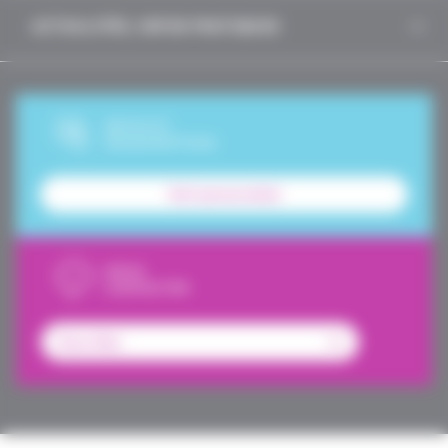
ACTUALITÉS, INFOS PRATIQUES
DEVIS ET
SOUSCRIPTION
Tarif personnalisé
NOUS
CONTACTER