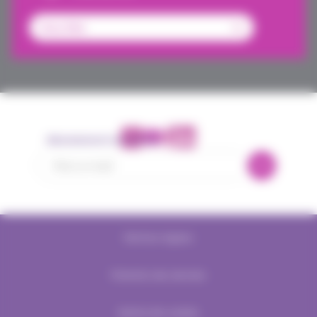
Abonnement newsletter
Mentions légales
Protection des données
Gestion des cookies