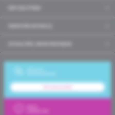
NOS SOLUTIONS
IDENTITÉS MUTUELLE
ACTUALITÉS, INFOS PRATIQUES
DEVIS ET
SOUSCRIPTION
Tarif personnalisé
NOUS
CONTACTER