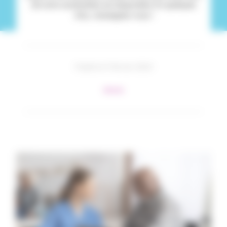
de soins accessibles est disponible. En quelques
clics, renseignez-vous !
Publié le 9 février 2024
#Santé