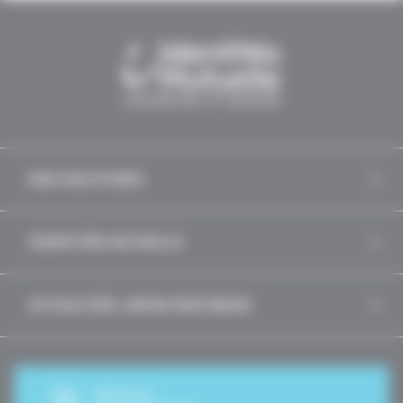
NOS SOLUTIONS
IDENTITÉS MUTUELLE
ACTUALITÉS, INFOS PRATIQUES
DEVIS ET