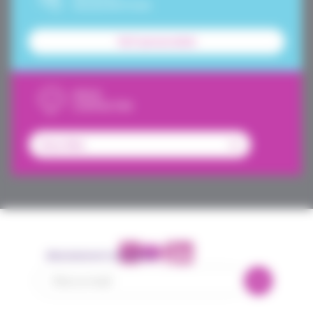
SOUSCRIPTION
Tarif personnalisé
NOUS
CONTACTER
Abonnement newsletter