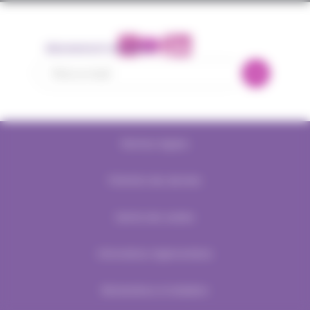
Abonnement newsletter
Mentions légales
Protection des données
Gestion des cookies
Informations réglementaires
Réclamations et médiation