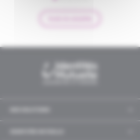
Toutes les actualités
NOS SOLUTIONS
IDENTITÉS MUTUELLE