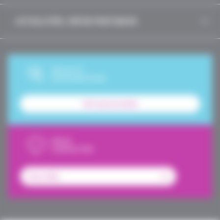
ACTUALITÉS, INFOS PRATIQUES
DEVIS ET
SOUSCRIPTION
Tarif personnalisé
NOUS
CONTACTER