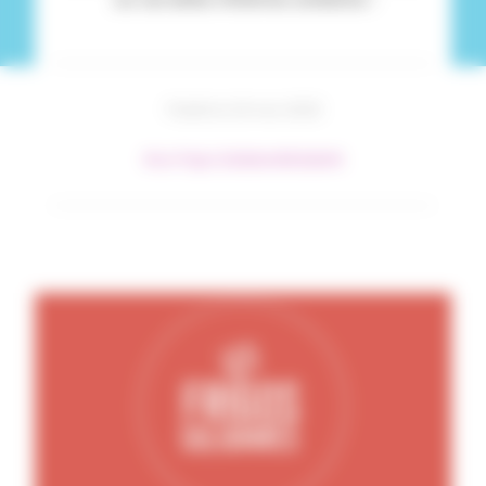
Publié le 23 mai 2023
#Les Frigos Solidaires
#Solidarité