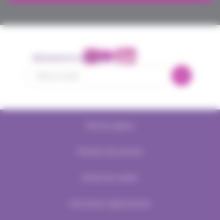
Abonnement newsletter
Mentions légales
Protection des données
Gestion des cookies
Informations réglementaires