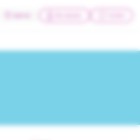
Agences
Mes espaces
Contact