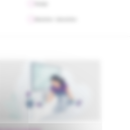
Voyage
Allocations - Subventions