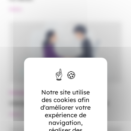
#Décès
Notre site utilise
Événements familiaux
des cookies afin
L’accueil des animaux de compagnie
d'améliorer votre
expérience de
#Décès
navigation,
réaliser des