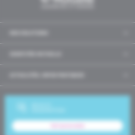
NOS SOLUTIONS
IDENTITÉS MUTUELLE
ACTUALITÉS, INFOS PRATIQUES
DEVIS ET
SOUSCRIPTION
Tarif personnalisé