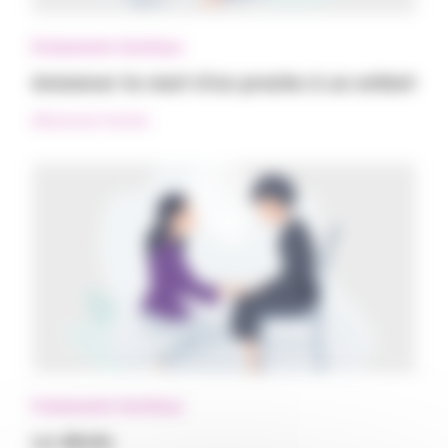
Événements familiaux
Annoncer la mort d’un proche à un enfant
#Événement familial
Événements familiaux
Le décès