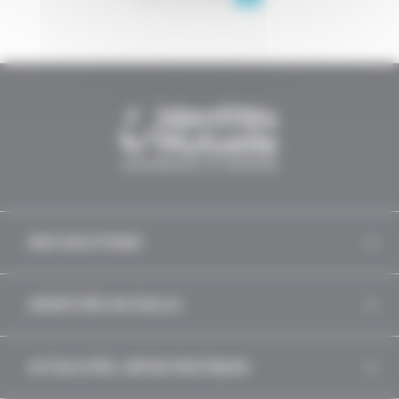
NOS SOLUTIONS
IDENTITÉS MUTUELLE
ACTUALITÉS, INFOS PRATIQUES