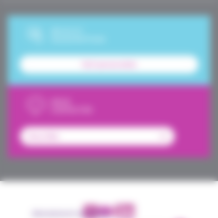
DEVIS ET
SOUSCRIPTION
Tarif personnalisé
NOUS
CONTACTER
Abonnement newsletter