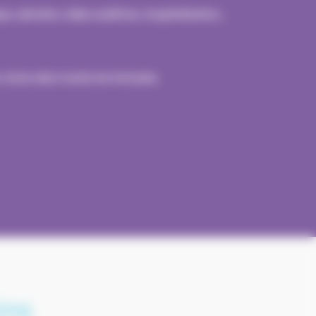
ue, dentaire, aides auditives, hospitalisation…
 inclus dans toutes les formules.
ins