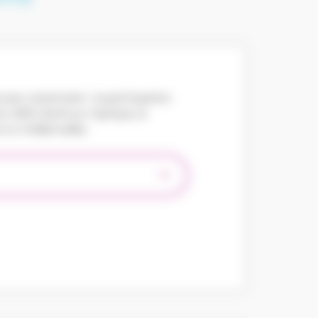
é avec notamment : la participation
du 100% Santé sur l’optique, le
 ou intellectuelles.