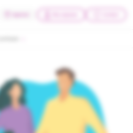
Agences
Mes espaces
Contact
pratiques